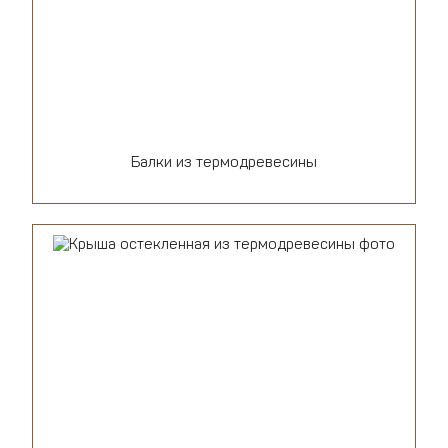
Балки из термодревесины