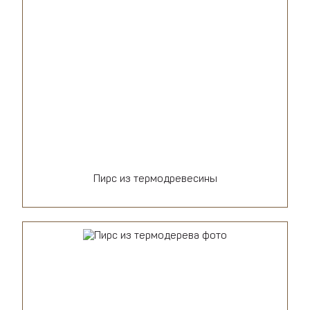
Пирс из термодревесины