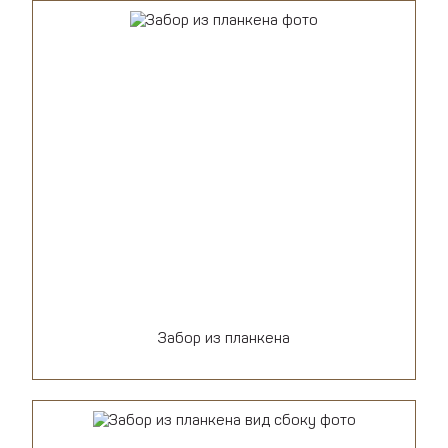
Забор из планкена