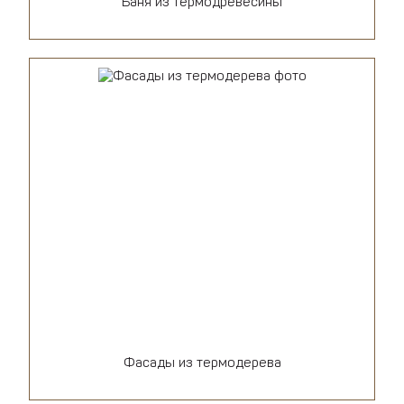
Баня из термодревесины
Фасады из термодерева