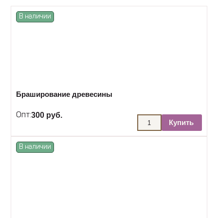
В наличии
Браширование древесины
300 руб.
Опт:
Купить
В наличии