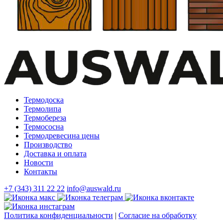
Термодоска
Термолипа
Термобереза
Термососна
Термодревесина цены
Производство
Доставка и оплата
Новости
Контакты
+7 (343) 311 22 22
info@auswald.ru
Политика конфиденциальности
|
Согласие на обработку