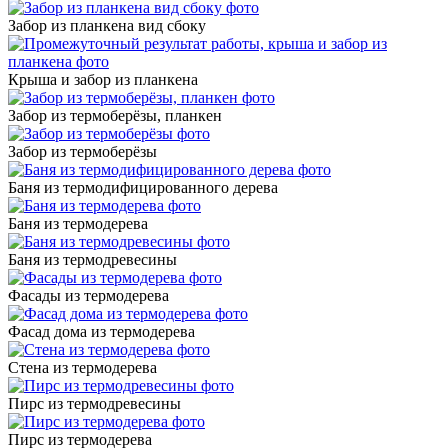
Забор из планкена вид сбоку
Крыша и забор из планкена
Забор из термоберёзы, планкен
Забор из термоберёзы
Баня из термодифицированного дерева
Баня из термодерева
Баня из термодревесины
Фасады из термодерева
Фасад дома из термодерева
Стена из термодерева
Пирс из термодревесины
Пирс из термодерева