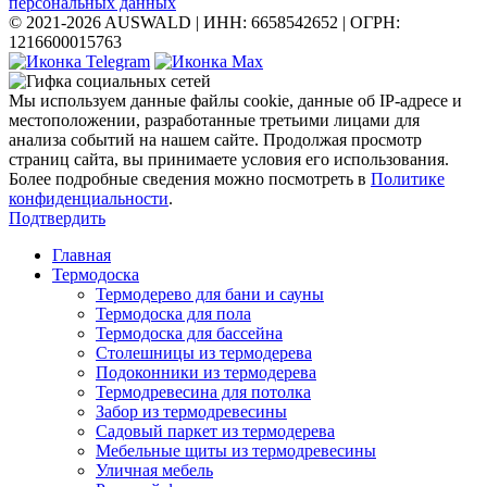
персональных данных
© 2021-2026 AUSWALD
|
ИНН: 6658542652
|
ОГРН:
1216600015763
Мы используем данные файлы cookie, данные об IP-адресе и
местоположении, разработанные третьими лицами для
анализа событий на нашем сайте. Продолжая просмотр
страниц сайта, вы принимаете условия его использования.
Более подробные сведения можно посмотреть в
Политике
конфиденциальности
.
Подтвердить
Главная
Термодоска
Термодерево для бани и сауны
Термодоска для пола
Термодоска для бассейна
Столешницы из термодерева
Подоконники из термодерева
Термодревесина для потолка
Забор из термодревесины
Садовый паркет из термодерева
Мебельные щиты из термодревесины
Уличная мебель