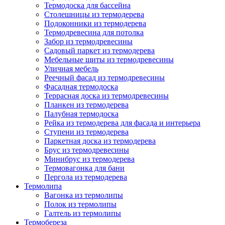
Термодоска для бассейна
Столешницы из термодерева
Подоконники из термодерева
Термодревесина для потолка
Забор из термодревесины
Садовый паркет из термодерева
Мебельные щиты из термодревесины
Уличная мебель
Реечный фасад из термодревесины
Фасадная термодоска
Террасная доска из термодревесины
Планкен из термодерева
Палубная термодоска
Рейка из термодерева для фасада и интерьера
Ступени из термодерева
Паркетная доска из термодерева
Брус из термодревесины
Минибрус из термодерева
Термовагонка для бани
Пергола из термодерева
Термолипа
Вагонка из термолипы
Полок из термолипы
Галтель из термолипы
Термобереза