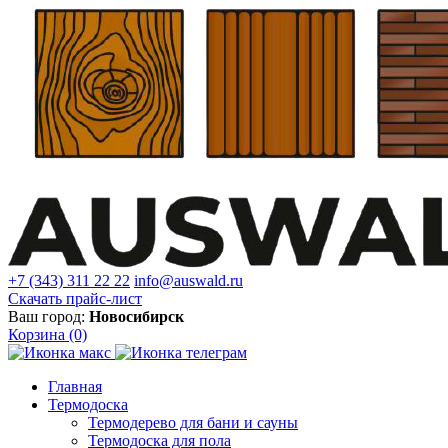
+7 (343) 311 22 22
info@auswald.ru
Скачать прайс-лист
Ваш город:
Новосибирск
Корзина
(0)
Главная
Термодоска
Термодерево для бани и сауны
Термодоска для пола