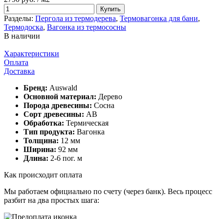
Купить
Разделы:
Пергола из термодерева
,
Термовагонка для бани
,
Термодоска
,
Вагонка из термососны
В наличии
Характеристики
Оплата
Доставка
Бренд:
Auswald
Основной материал:
Дерево
Порода древесины:
Сосна
Сорт древесины:
АВ
Обработка:
Термическая
Тип продукта:
Вагонка
Толщина:
12 мм
Ширина:
92 мм
Длина:
2-6 пог. м
Как происходит оплата
Мы работаем официально
по счету (через банк)
. Весь процесс
разбит на два простых шага: