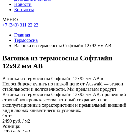
Новости
Контакты
МЕНЮ
+7 (343) 311 22 22
Главная
Термососна
Вагонка из термососны Софтлайн 12х92 мм АВ
Вагонка из термососны Софтлайн
12х92 мм АВ
Вагонка из термососны Софтлайн 12х92 мм АВ в
Новосибирске купить по низкой цене от Auswald — эталон
стабильности и долговечности. Мы предлагаем продукт
Вагонка из термососны Софтлайн 12х92 мм АВ, прошедший
строгий контроль качества, который сохраняет свои
эксплуатационные характеристики и премиальный внешний
вид в любых климатических условиях.
Опт:
2490 руб.
/ м2
Розница:
2790 руб.
/ м2