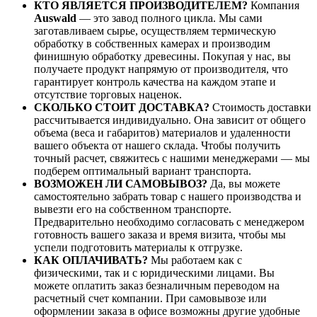
КТО ЯВЛЯЕТСЯ ПРОИЗВОДИТЕЛЕМ?
Компания
Auswald
— это завод полного цикла. Мы сами
заготавливаем сырье, осуществляем термическую
обработку в собственных камерах и производим
финишную обработку древесины. Покупая у нас, вы
получаете продукт напрямую от производителя, что
гарантирует контроль качества на каждом этапе и
отсутствие торговых наценок.
СКОЛЬКО СТОИТ ДОСТАВКА?
Стоимость доставки
рассчитывается индивидуально. Она зависит от общего
объема (веса и габаритов) материалов и удаленности
вашего объекта от нашего склада. Чтобы получить
точный расчет, свяжитесь с нашими менеджерами — мы
подберем оптимальный вариант транспорта.
ВОЗМОЖЕН ЛИ САМОВЫВОЗ?
Да, вы можете
самостоятельно забрать товар с нашего производства и
вывезти его на собственном транспорте.
Предварительно необходимо согласовать с менеджером
готовность вашего заказа и время визита, чтобы мы
успели подготовить материалы к отгрузке.
КАК ОПЛАЧИВАТЬ?
Мы работаем как с
физическими, так и с юридическими лицами. Вы
можете оплатить заказ безналичным переводом на
расчетный счет компании. При самовывозе или
оформлении заказа в офисе возможны другие удобные