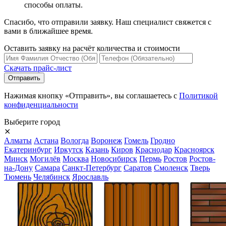
способы оплаты.
Спасибо, что отправили заявку. Наш специалист свяжется с
вами в ближайшее время.
Оставить заявку на расчёт количества и стоимости
Скачать прайс-лист
Нажимая кнопку «Отправить», вы соглашаетесь с
Политикой
конфиденциальности
Выберите город
⨯
Алматы
Астана
Вологда
Воронеж
Гомель
Гродно
Екатеринбург
Иркутск
Казань
Киров
Краснодар
Красноярск
Минск
Могилёв
Москва
Новосибирск
Пермь
Ростов
Ростов-
на-Дону
Самара
Санкт-Петербург
Саратов
Смоленск
Тверь
Тюмень
Челябинск
Ярославль